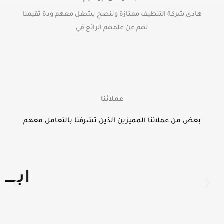
t
هادى شركة التنظيف ممتازة وننصح بشغل معهم ودة تقيمنا
e
d
لهم عن علمهم الرائع في
5
o
u
t
o
f
عملائنا
5
بعض من عملائنا المميزين الذين تشرفنا بالتعامل معهم