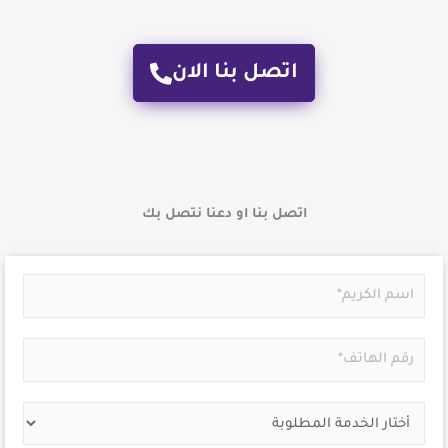
اتصل بنا الان
اتصل بنا او دعنا نتصل بك
N
a
m
P
e
h
*
o
S
n
e