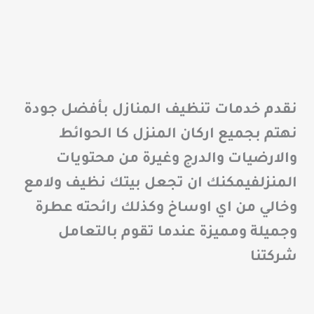
نقدم خدمات تنظيف المنازل بأفضل جودة
نهتم بجميع اركان المنزل كا الحوائط
والارضيات والدرج وغيرة من محتويات
المنزلفيمكنك ان تجعل بيتك نظيف ولامع
وخالي من اي اوساخ وكذلك رائحته عطرة
وجميلة ومميزة عندما تقوم بالتعامل
شركتنا