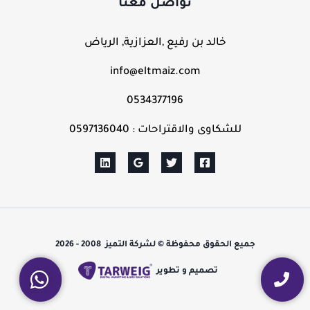
تواصل معنا
خالد بن رفيع ,العزازية, الرياض
info@eltmaiz.com
0534377196
للشكاوى والاقتراحات : 0597136040
جميع الحقوق محفوظة © لشركة التميز 2008 - 2026
تصميم و تطوير