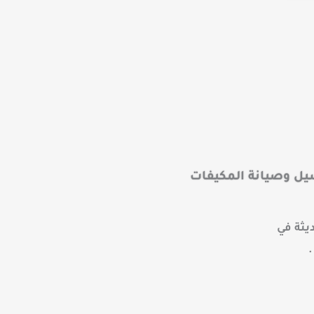
ل وصيانة المكيفات
يثة في
.