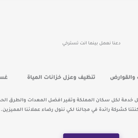
دعنا نعمل بينما انت تسترخي
والقوارض
تنظيف وعزل خزانات المياة
غسي
خدمة لكل سكان المملكة وتفير افضل المعدات والطرق الحد
نا كشركة رائدة في مجالنا لكي ننول رضاء عملائنا المميزين. 