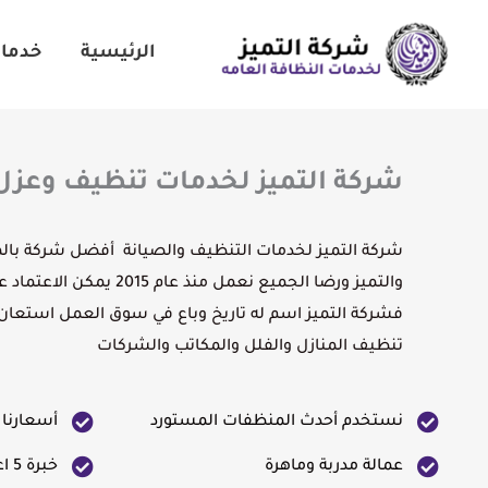
خطي
لى
الرئيسية
خدمات
لمحتوى
شركة التميز لخدمات تنظيف وعزل 
شركة التميز لخدمات التنظيف والصيانة أفضل شركة بالم
والتميز ورضا الجميع نعمل منذ عا
فشركة التميز اسم له تاريخ وباع في سوق العمل استعا
تنظيف المنازل والفلل والمكاتب والشركات
نستخدم أحدث المنظفات المستورد
أسعارنا
عمالة مدربة وماهرة
خبرة 5 اعوام