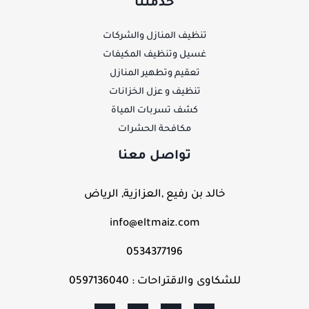
خدمتنا
تنظيف المنازل والشركات
غسيل وتنظيف المكيفات
تعقيم وتطهير المنازل
تنظيف و عزل الخزانات
كشف تسربات المياة
مكافحة الحشرات
تواصل معنا
خالد بن رفيع ,العزازية, الرياض
info@eltmaiz.com
0534377196
للشكاوى والاقتراحات : 0597136040