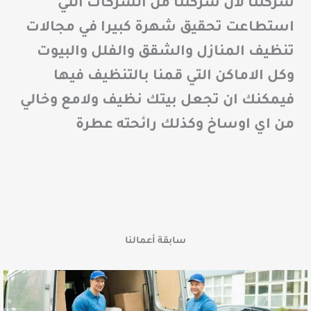
شركتنا لان شركتنا من الشركات التي
استطاعت تحقيق شهرة كبيرا في مجالات
تنظيف المنازل والشقق والفلل والبيوت
وكل الاماكن التي قمنا بالتنظيف فيها
فيمكنك ان تجعل بيتك نظيف ولامع وخالي
من اي اوساخ وكذلك رائحته عطرة
سابقة أعمالنا