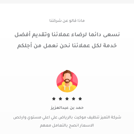
ماذا قالو عن شركتنا
نسعى دائما لرضاء عملائنا وتقديم أفضل
خدمة لكل عملائنا نحن نعمل من أجلكم
R





a
حمد بن عبدالعزيز
t
شركة التميز تنظيف موكيت بالرياض علي اعلي مستوي وارخص
e
d
الاسعار انصح بالتعامل معهم
5